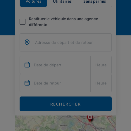
Voitures
Utilitaires
Sans permis
Restituer le véhicule dans une agence
différente
RECHERCHER