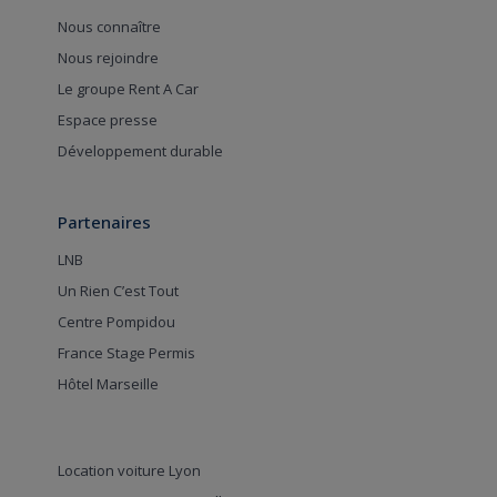
Nous connaître
Nous rejoindre
Le groupe Rent A Car
Espace presse
Développement durable
Partenaires
LNB
Un Rien C’est Tout
Centre Pompidou
France Stage Permis
Hôtel Marseille
Location voiture Lyon