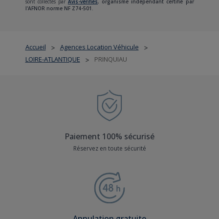
sont collectés par
Avis-vérifiés
,
organisme indépendant certifié par
l'AFNOR norme NF Z74-501.
Accueil
Agences Location Véhicule
>
>
LOIRE-ATLANTIQUE
PRINQUIAU
>
Paiement 100% sécurisé
Réservez en toute sécurité
Annulation gratuite