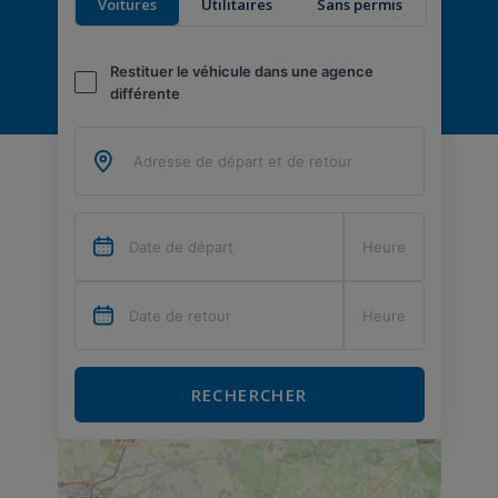
Voitures
Utilitaires
Sans permis
Restituer le véhicule dans une agence
différente
RECHERCHER