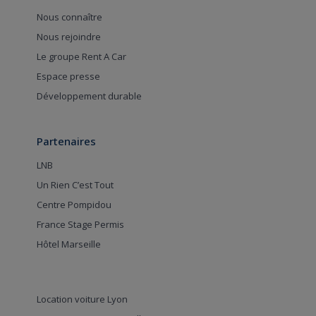
Nous connaître
Nous rejoindre
Le groupe Rent A Car
Espace presse
Développement durable
Partenaires
LNB
Un Rien C’est Tout
Centre Pompidou
France Stage Permis
Hôtel Marseille
Location voiture Lyon