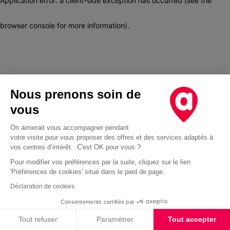
Application error: a client-side exception has occurred (see the
browser console for more information)
.
Nous prenons soin de
vous
On aimerait vous accompagner pendant
votre visite pour vous proposer des offres et des services adaptés à
vos centres d’intérêt. C'est OK pour vous ?
Pour modifier vos préférences par la suite, cliquez sur le lien
'Préférences de cookies' situé dans le pied de page.
Déclaration de cookies
Consentements certifiés par
Cookies
Tout refuser
Paramétrer
Tout accepter