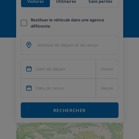
Voitures
Utilitaires
Sans permis
Restituer le véhicule dans une agence
différente
RECHERCHER