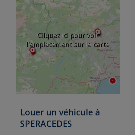
Cliquez ici pour voir
l'emplacement sur la carte
Louer un véhicule à
SPERACEDES