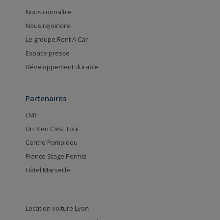
Nous connaître
Nous rejoindre
Le groupe Rent A Car
Espace presse
Développement durable
Partenaires
LNB
Un Rien C’est Tout
Centre Pompidou
France Stage Permis
Hôtel Marseille
Location voiture Lyon