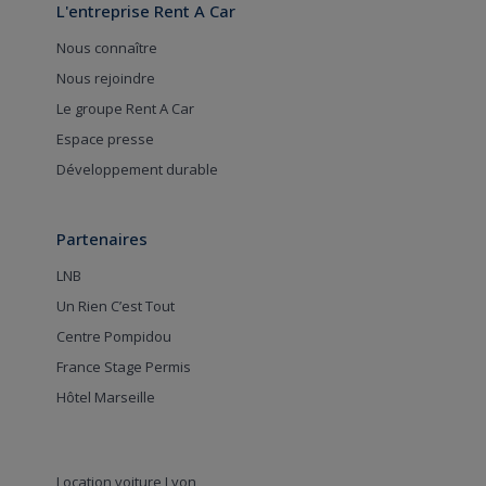
L'entreprise Rent A Car
Nous connaître
Nous rejoindre
Le groupe Rent A Car
Espace presse
Développement durable
Partenaires
LNB
Un Rien C’est Tout
Centre Pompidou
France Stage Permis
Hôtel Marseille
Location voiture Lyon