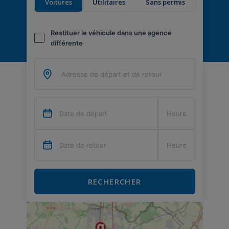
Voitures
Utilitaires
Sans permis
Restituer le véhicule dans une agence
différente
RECHERCHER