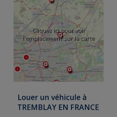
Cliquez ici pour voir
l'emplacement sur la carte
Louer un véhicule à
TREMBLAY EN FRANCE