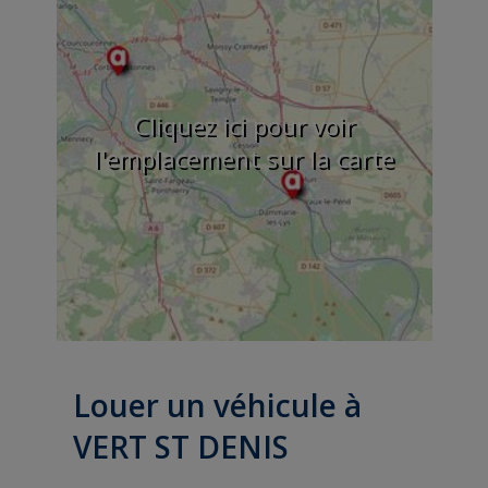
Cliquez ici pour voir
l'emplacement sur la carte
Louer un véhicule à
VERT ST DENIS