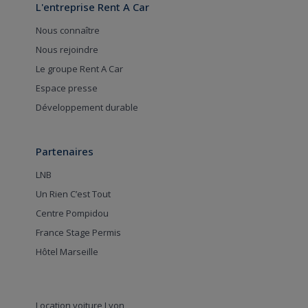
L'entreprise Rent A Car
Nous connaître
Nous rejoindre
Le groupe Rent A Car
Espace presse
Développement durable
Partenaires
LNB
Un Rien C’est Tout
Centre Pompidou
France Stage Permis
Hôtel Marseille
Location voiture Lyon