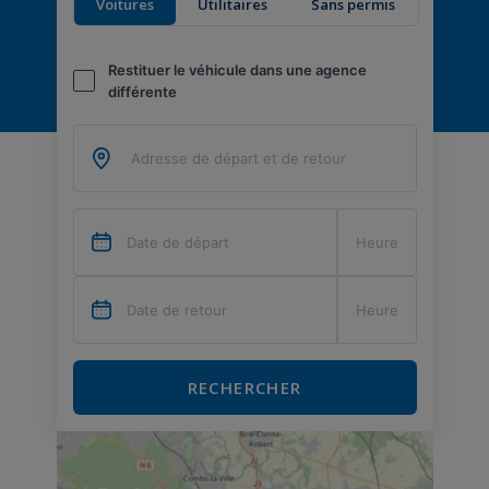
Voitures
Utilitaires
Sans permis
Restituer le véhicule dans une agence
différente
RECHERCHER