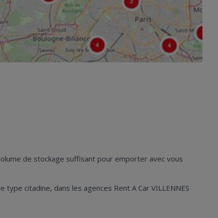
n volume de stockage suffisant pour emporter avec vous
les de type citadine, dans les agences Rent A Car VILLENNES