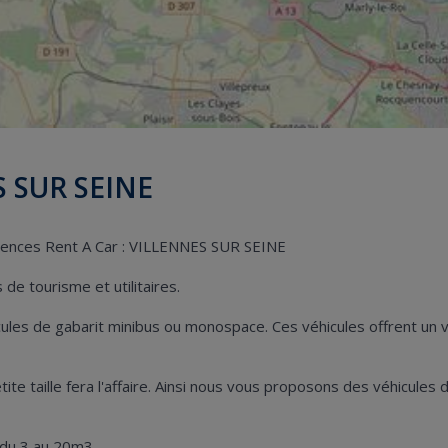
S SUR SEINE
agences Rent A Car : VILLENNES SUR SEINE
de tourisme et utilitaires.
hicules de gabarit minibus ou monospace. Ces véhicules offrent u
petite taille fera l'affaire. Ainsi nous vous proposons des véhicu
 du 3 au 20m3.