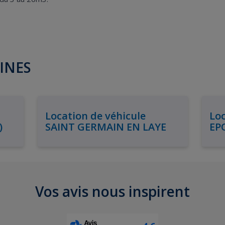
LINES
Location de véhicule
Loc
)
SAINT GERMAIN EN LAYE
EP
Vos avis nous inspirent