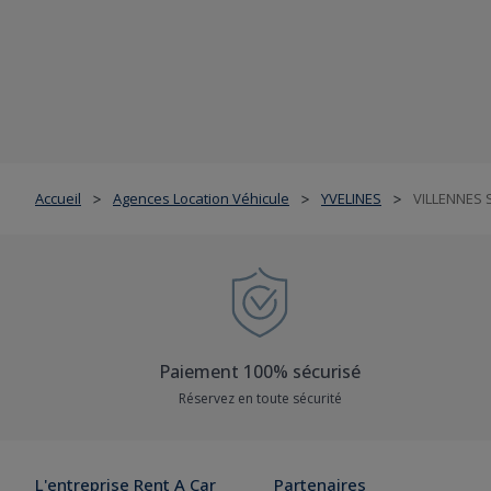
Accueil
Agences Location Véhicule
YVELINES
VILLENNES 
>
>
>
Paiement 100% sécurisé
Réservez en toute sécurité
L'entreprise Rent A Car
Partenaires