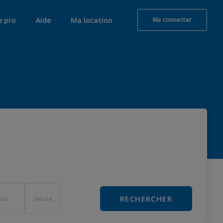
e pro
Aide
Ma location
Me connecter
RECHERCHER