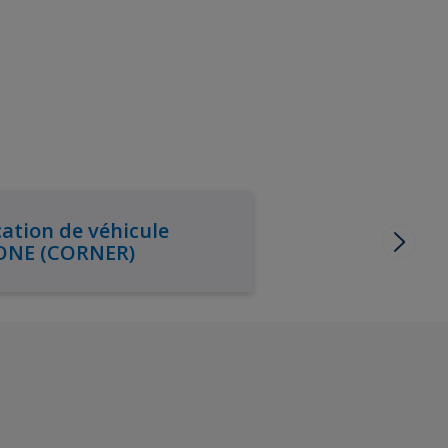
ation de véhicule
ONE (CORNER)