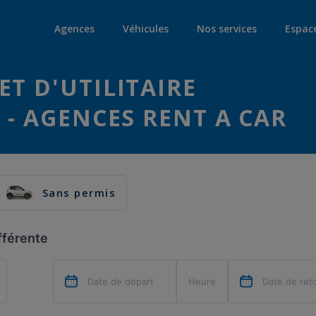
Agences
Véhicules
Nos services
Espac
ET D'UTILITAIRE
 - AGENCES RENT A CAR
Sans permis
fférente