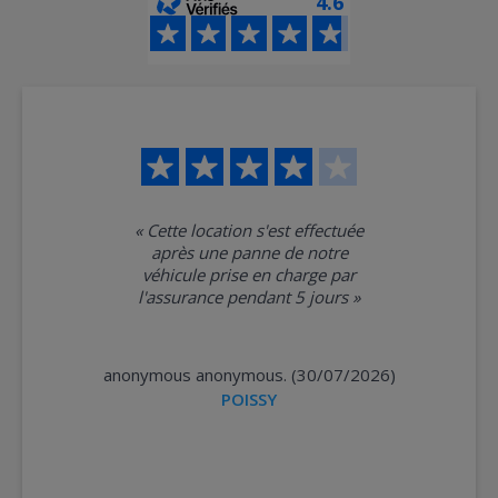
4.6
«
Cette location s'est effectuée
après une panne de notre
véhicule prise en charge par
l'assurance pendant 5 jours
»
anonymous anonymous. (30/07/2026)
POISSY