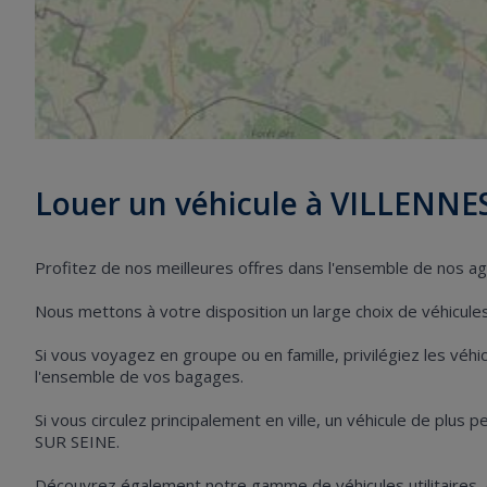
Louer un véhicule à VILLENNE
Profitez de nos meilleures offres dans l'ensemble de nos 
Nous mettons à votre disposition un large choix de véhicules 
Si vous voyagez en groupe ou en famille, privilégiez les vé
l'ensemble de vos bagages.
Si vous circulez principalement en ville, un véhicule de plus 
SUR SEINE.
Découvrez également notre gamme de véhicules utilitaires,