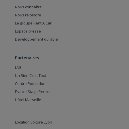
Nous connaître
Nous rejoindre
Le groupe Rent A Car
Espace presse
Développement durable
Partenaires
LNB
Un Rien C’est Tout
Centre Pompidou
France Stage Permis
Hôtel Marseille
Location voiture Lyon