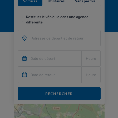
Voitures
Utilitaires
Sans permis
Restituer le véhicule dans une agence
différente
RECHERCHER