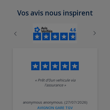
Location de voiture à Pertuis
Vos avis nous inspirent
4.6
«
Prêt d'0un vehicule via
l'assurance
»
anonymous anonymous. (27/07/2026)
AVIGNON GARE TGV