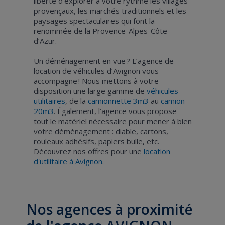
liberté d’explorer à votre rythme les villages
provençaux, les marchés traditionnels et les
paysages spectaculaires qui font la
renommée de la Provence-Alpes-Côte
d’Azur.
Un déménagement en vue ? L’agence de
location de véhicules d’Avignon vous
accompagne ! Nous mettons à votre
disposition une large gamme de
véhicules
utilitaires
, de la
camionnette 3m3
au
camion
20m3
. Également, l’agence vous propose
tout le matériel nécessaire pour mener à bien
votre déménagement : diable, cartons,
rouleaux adhésifs, papiers bulle, etc.
Découvrez nos offres pour une
location
d'utilitaire à Avignon
.
Nos agences à proximité