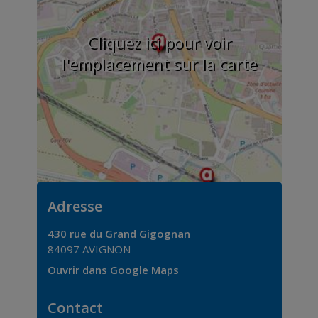
Cliquez ici pour voir
l'emplacement sur la carte
Adresse
430 rue du Grand Gigognan
84097
AVIGNON
Ouvrir dans Google Maps
Contact