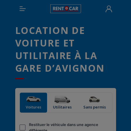
LOCATION DE
VOITURE ET
UTILITAIRE À LA
GARE D’AVIGNON
Voitures
Utilitaires
Sans permis
Restituer le véhicule dans une agence
différente