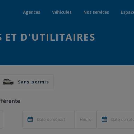
Agences
Véhicules
Nos services
Espac
 ET D'UTILITAIRES
Sans permis
fférente