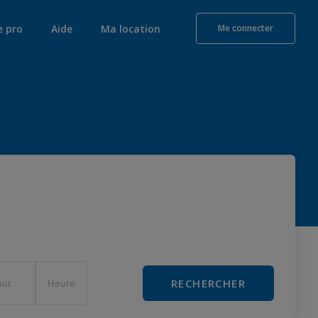
e pro
Aide
Ma location
Me connecter
RECHERCHER