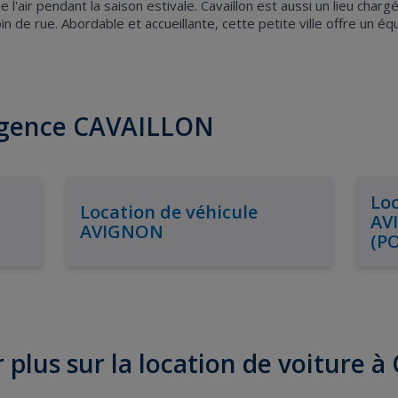
air pendant la saison estivale. Cavaillon est aussi un lieu chargé
 de rue. Abordable et accueillante, cette petite ville offre un équi
'agence CAVAILLON
Loc
Location de véhicule
AV
AVIGNON
(P
 plus sur la location de voiture à