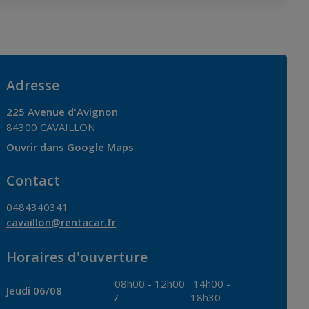
Adresse
225 Avenue d'Avignon
84300
CAVAILLON
Ouvrir dans Google Maps
Contact
0484340341
cavaillon@rentacar.fr
Horaires d'ouverture
08h00
-
12h00
14h00
-
Jeudi 06/08
/
18h30