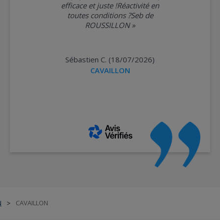
efficace et juste !Réactivité en
toutes conditions ?Seb de
ROUSSILLON
»
Sébastien C. (18/07/2026)
CAVAILLON
N
CAVAILLON
>