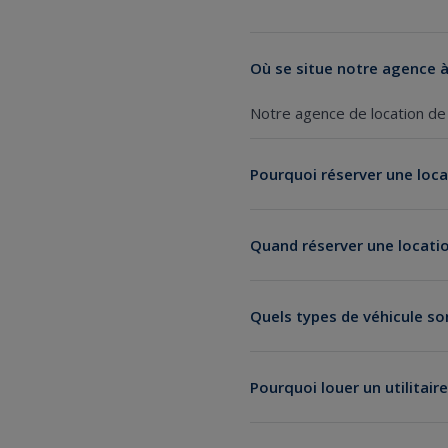
Où se situe notre agence à
Notre agence de location de 
Pourquoi réserver une locat
location de voiture
Quand réserver une locatio
Quels types de véhicule s
Pourquoi louer un utilitaire
Louer un utilitaire