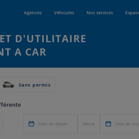
Agences
Véhicules
Nos services
Espac
ET D'UTILITAIRE
NT A CAR
Sans permis
fférente