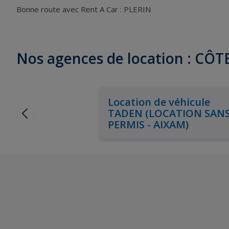
Bonne route avec Rent A Car : PLERIN
Nos agences de location : CÔ
Location de véhicule
TADEN (LOCATION SAN
PERMIS - AIXAM)