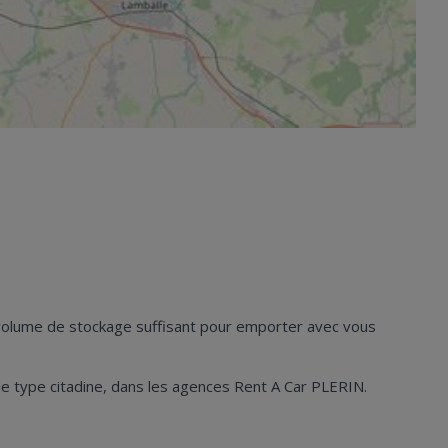
n volume de stockage suffisant pour emporter avec vous
es de type citadine, dans les agences Rent A Car PLERIN.