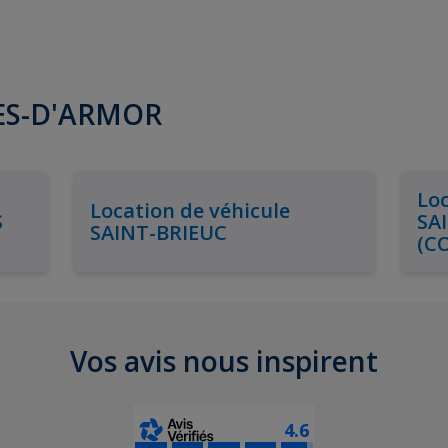
TES-D'ARMOR
Loc
Location de véhicule
S
SA
SAINT-BRIEUC
(C
Vos avis nous inspirent
4.6