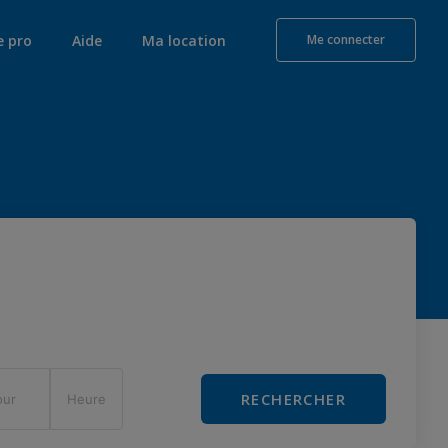
e pro
Aide
Ma location
Me connecter
RECHERCHER