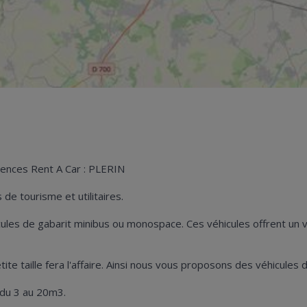
gences Rent A Car : PLERIN
de tourisme et utilitaires.
hicules de gabarit minibus ou monospace. Ces véhicules offrent u
petite taille fera l'affaire. Ainsi nous vous proposons des véhicul
 du 3 au 20m3.