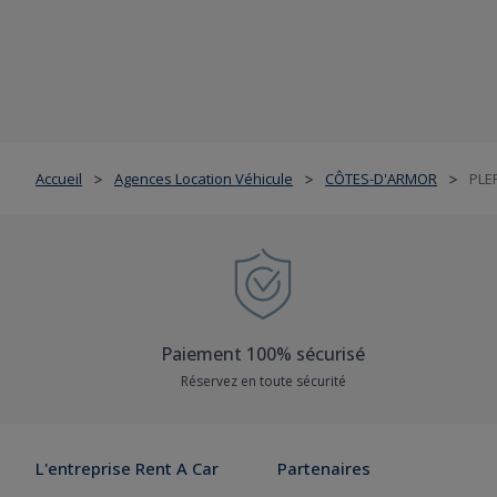
Accueil
Agences Location Véhicule
CÔTES-D'ARMOR
PLE
>
>
>
Paiement 100% sécurisé
Réservez en toute sécurité
L'entreprise Rent A Car
Partenaires