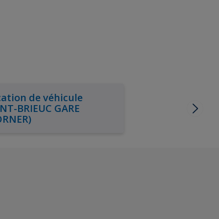
ation de véhicule
INT-BRIEUC GARE
ORNER)