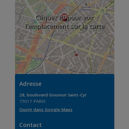
Cliquez ici pour voir
l'emplacement sur la carte
Adresse
28, boulevard Gouvion Saint-Cyr
75017
PARIS
Ouvrir dans Google Maps
Contact