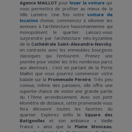
Agence MAILLOT
pour
louer la voiture
qui
vous permettra de profiter au mieux de la
Ville Lumière. Une fois votre
voiture de
location
choisie, commencez à sillonner les
avenues à l’architecture haussmannienne qui
monopolisent le quartier. Laissez-vous
surprendre par l’architecture néo-byzantine
de la
Cathédrale Saint-Alexandre-Nevsky
,
en contraste avec les immeubles bourgeois
classiques qui l’entourent. Prenez une
journée pour visiter les très nombreux parcs
aux alentours ; c’est en partant de la Porte
Maillot que vous pourrez commencer votre
balade sur la
Promenade Pereire
. Très peu
connue, même des parisiens, elle offre une
superbe chance de visiter une grande partie
du 17ème arrondissement. Avec son petit
kilomètre de distance, cette promenade vous
fera découvrir toutes les facettes du
quartier. Explorez enfin le
Square des
Batignolles
et son ambiance « Vieille
France » ainsi que la
Plaine Monceau
,