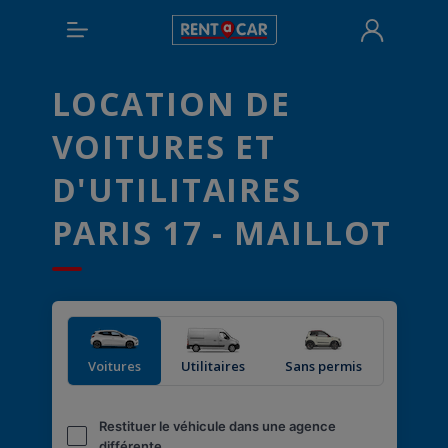
LOCATION DE
VOITURES ET
D'UTILITAIRES
PARIS 17 - MAILLOT
Voitures
Utilitaires
Sans permis
Restituer le véhicule dans une agence
différente