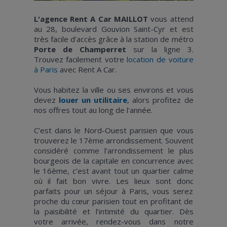
L'agence Rent A Car MAILLOT
vous attend
au 28, boulevard Gouvion Saint-Cyr et est
très facile d’accès grâce à la station de métro
Porte de Champerret
sur la ligne 3.
Trouvez facilement votre
location de voiture
à Paris
avec Rent A Car.
Vous habitez la ville ou ses environs et vous
devez
louer un utilitaire
, alors profitez de
nos offres tout au long de l'année.
C’est dans le Nord-Ouest parisien que vous
trouverez le 17ème arrondissement. Souvent
considéré comme l’arrondissement le plus
bourgeois de la capitale en concurrence avec
le 16ème, c’est avant tout un quartier calme
où il fait bon vivre. Les lieux sont donc
parfaits pour un séjour à Paris, vous serez
proche du cœur parisien tout en profitant de
la paisibilité et l’intimité du quartier. Dès
votre arrivée, rendez-vous dans notre