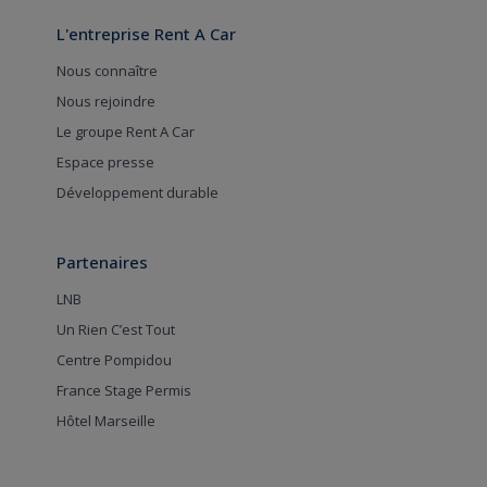
L'entreprise Rent A Car
Nous connaître
Nous rejoindre
Le groupe Rent A Car
Espace presse
Développement durable
Partenaires
LNB
Un Rien C’est Tout
Centre Pompidou
France Stage Permis
Hôtel Marseille