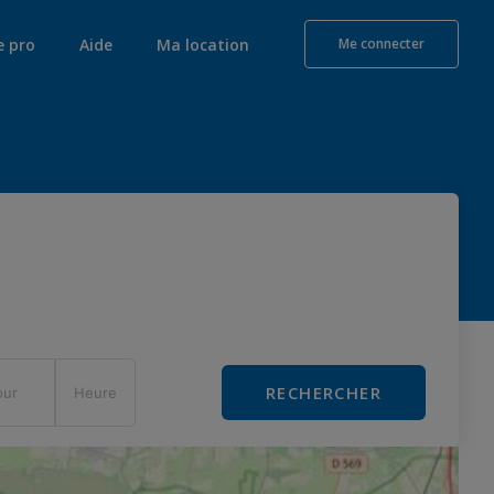
e pro
Aide
Ma location
Me connecter
RECHERCHER