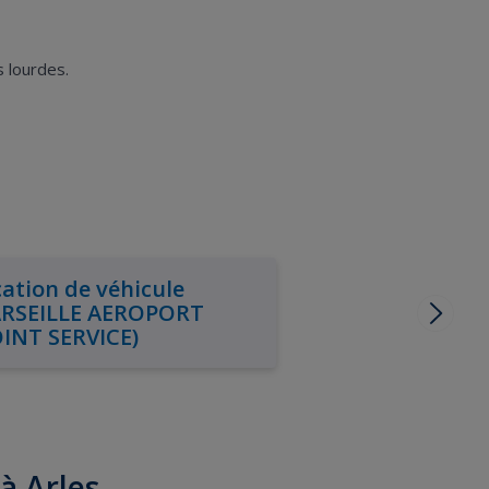
 lourdes.
ation de véhicule
RSEILLE AEROPORT
OINT SERVICE)
 à Arles