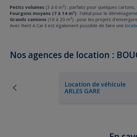
Petits volumes
(3 à 6 m³) : parfaits pour quelques cartons
Fourgons moyens (7 à 14 m³)
: l'idéal pour le déménageme
Grands camions
(16 à 20 m³) : pour les projets d'envergu
Avec Rent A Car il est également possible de faire une
locat
Nos agences de location : B
Location de véhicule
ARLES GARE
En savo