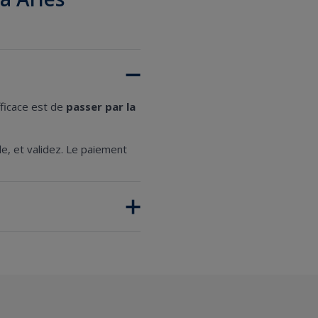
fficace est de
passer par la
ule, et validez. Le paiement