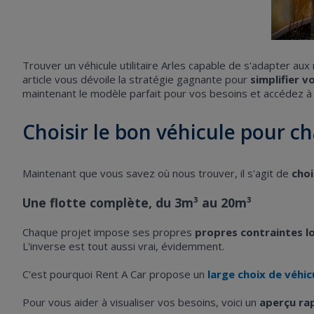
Trouver un véhicule utilitaire Arles capable de s'adapter au
article vous dévoile la stratégie gagnante pour
simplifier 
maintenant le modèle parfait pour vos besoins et accédez à
Choisir le bon véhicule pour c
Maintenant que vous savez où nous trouver, il s'agit de
choi
Une flotte complète, du 3m³ au 20m³
Chaque projet impose ses propres
propres contraintes l
L'inverse est tout aussi vrai, évidemment.
C'est pourquoi Rent A Car propose un
large choix de véhicu
Pour vous aider à visualiser vos besoins, voici un
aperçu rap