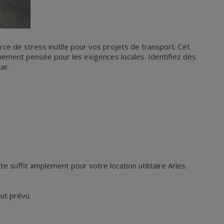
rce de stress inutile pour vos projets de transport. Cet
uement pensée pour les exigences locales. Identifiez dès
ue.
e suffit amplement pour votre location utilitaire Arles.
out prévu.