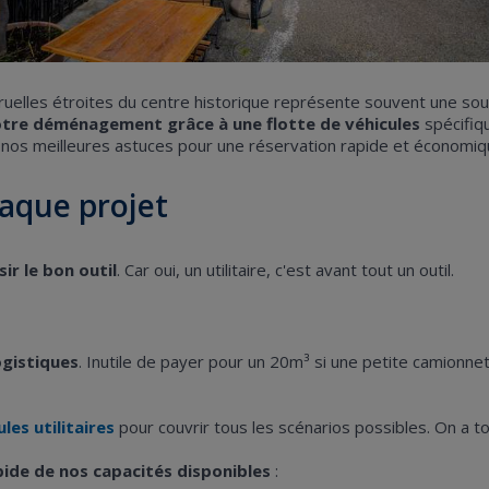
x ruelles étroites du centre historique représente souvent une sou
votre déménagement grâce à une flotte de véhicules
spécifiq
 nos meilleures astuces pour une réservation rapide et économiq
haque projet
sir le bon outil
. Car oui, un utilitaire, c'est avant tout un outil.
ogistiques
. Inutile de payer pour un 20m³ si une petite camionnett
les utilitaires
pour couvrir tous les scénarios possibles. On a t
ide de nos capacités disponibles
: