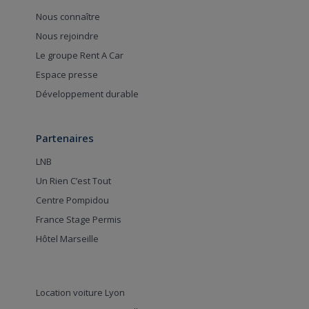
Nous connaître
Nous rejoindre
Le groupe Rent A Car
Espace presse
Développement durable
Partenaires
LNB
Un Rien C’est Tout
Centre Pompidou
France Stage Permis
Hôtel Marseille
Location voiture Lyon