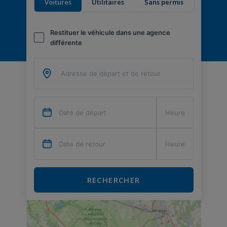
Voitures
Utilitaires
Sans permis
Restituer le véhicule dans une agence
différente
RECHERCHER