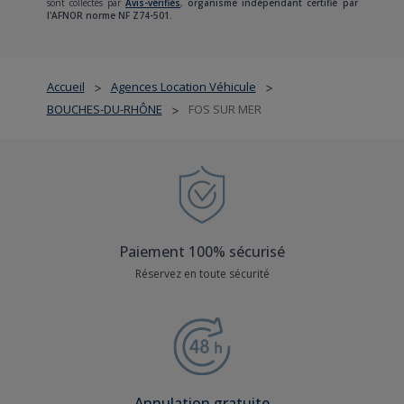
sont collectés par
Avis-vérifiés
,
organisme indépendant certifié par
l'AFNOR norme NF Z74-501.
Accueil
Agences Location Véhicule
>
>
BOUCHES-DU-RHÔNE
FOS SUR MER
>
Paiement 100% sécurisé
Réservez en toute sécurité
Annulation gratuite